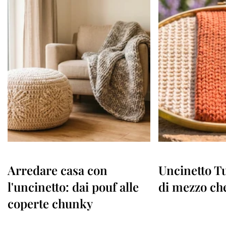
Arredare casa con
Uncinetto Tu
l'uncinetto: dai pouf alle
di mezzo che
coperte chunky