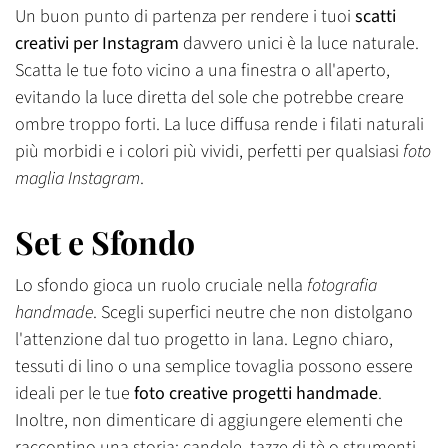
Un buon punto di partenza per rendere i tuoi
scatti
creativi per Instagram
davvero unici è la luce naturale.
Scatta le tue foto vicino a una finestra o all'aperto,
evitando la luce diretta del sole che potrebbe creare
ombre troppo forti. La luce diffusa rende i filati naturali
più morbidi e i colori più vividi, perfetti per qualsiasi
foto
maglia Instagram
.
Set e Sfondo
Lo sfondo gioca un ruolo cruciale nella
fotografia
handmade
. Scegli superfici neutre che non distolgano
l'attenzione dal tuo progetto in lana. Legno chiaro,
tessuti di lino o una semplice tovaglia possono essere
ideali per le tue
foto creative progetti handmade
.
Inoltre, non dimenticare di aggiungere elementi che
raccontino una storia: candele, tazze di tè o strumenti