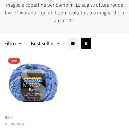
maglie e copertine per bambini. La sua struttura rende
facile lavorarlo, con un buon risultato sia a maglia che a
uncinetto.
Filtro
Best seller
-10%
SESIA
Confirm your age
MISTRAL BABY