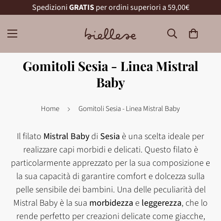
Spedizioni
GRATIS
per ordini superiori a 59,00€
Gomitoli Sesia - Linea Mistral
Baby
Home
Gomitoli Sesia - Linea Mistral Baby
Il filato
Mistral Baby
di
Sesia
è una scelta ideale per
realizzare capi morbidi e delicati. Questo filato è
particolarmente apprezzato per la sua composizione e
la sua capacità di garantire comfort e dolcezza sulla
pelle sensibile dei bambini.
Una delle peculiarità del
Mistral Baby è la sua
morbidezza
e
leggerezza
, che lo
rende perfetto per creazioni delicate come giacche,