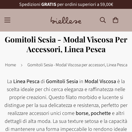
Spedizioni
GRATIS
per ordini superiori a 59,00€
Gomitoli Sesia - Modal Viscosa Per
Accessori, Linea Pesca
Home
Gomitoli Sesia - Modal Viscosa per accessori, Linea Pesca
La
Linea Pesca
di
Gomitoli Sesia
in
Modal Viscosa
è la
scelta ideale per chi cerca eleganza e raffinatezza nelle
proprie creazioni. Questo filato morbido e lucente si
distingue per la sua delicatezza e resistenza, perfetto per
realizzare accessori unici come
borse, pochette
e altri
dettagli di alta moda. La sua texture setosa e la capacità
di mantenere una forma impeccabile lo rendono ideale