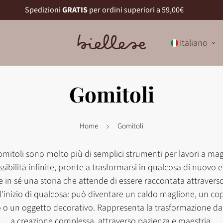
Spedizioni
GRATIS
per ordini superiori a 59,00€
Italiano
Gomitoli
Home
Gomitoli
omitoli sono molto più di semplici strumenti per lavori a mag
bilità infinite, pronte a trasformarsi in qualcosa di nuovo 
in sé una storia che attende di essere raccontata attraverso 
l'inizio di qualcosa: può diventare un caldo maglione, un co
o o un oggetto decorativo. Rappresenta la trasformazione d
a creazione complessa, attraverso pazienza e maestria.