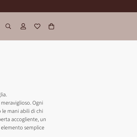
lia.
e meraviglioso. Ogni
le mani abili di chi
perta accogliente, un
a elemento semplice