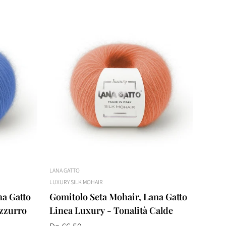
LANA GATTO
LUXURY SILK MOHAIR
na Gatto
Gomitolo Seta Mohair, Lana Gatto
Azzurro
Linea Luxury - Tonalità Calde