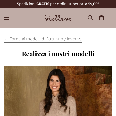
Spedizioni
GRATIS
per ordini superiori a 59,00€
← Torna ai modelli di Autunno / Inverno
Realizza i nostri modelli