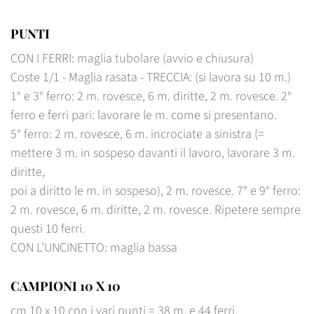
PUNTI
CON I FERRI: maglia tubolare (avvio e chiusura)
Coste 1/1 - Maglia rasata - TRECCIA: (si lavora su 10 m.)
1° e 3° ferro: 2 m. rovesce, 6 m. diritte, 2 m. rovesce. 2°
ferro e ferri pari: lavorare le m. come si presentano.
5° ferro: 2 m. rovesce, 6 m. incrociate a sinistra (=
mettere 3 m. in sospeso davanti il lavoro, lavorare 3 m.
diritte,
poi a diritto le m. in sospeso), 2 m. rovesce. 7° e 9° ferro:
2 m. rovesce, 6 m. diritte, 2 m. rovesce. Ripetere sempre
questi 10 ferri.
CON L’UNCINETTO: maglia bassa
CAMPIONI 10 X 10
cm 10 x 10 con i vari punti = 38 m. e 44 ferri.