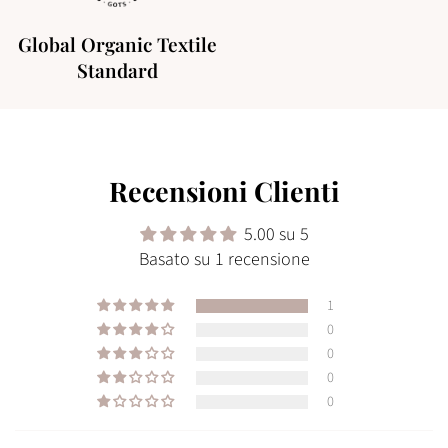
Global Organic Textile
Standard
Recensioni Clienti
5.00 su 5
Basato su 1 recensione
1
0
0
0
0