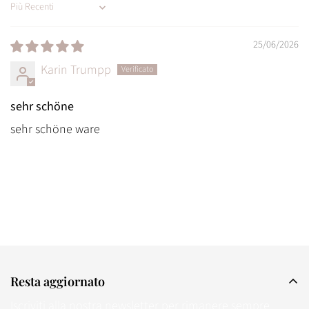
Sort by
25/06/2026
Karin Trumpp
sehr schöne
sehr schöne ware
Resta aggiornato
Iscriviti alla nostra newsletter per rimanere sempre