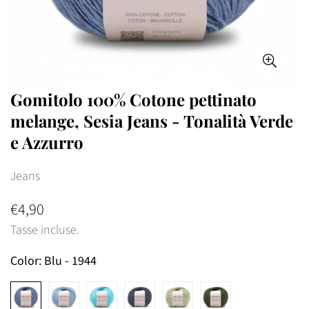
Gomitolo 100% Cotone pettinato
melange, Sesia Jeans - Tonalità Verde
e Azzurro
Jeans
€4,90
Prezzo
normale
Tasse incluse.
Color:
Blu - 1944