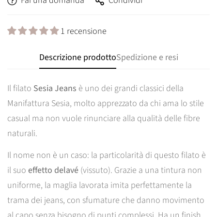
Fai una domanda
Condividi
1 recensione
Descrizione prodotto
Spedizione e resi
Il filato
Sesia Jeans
è uno dei grandi classici della
Manifattura Sesia, molto apprezzato da chi ama lo stile
casual ma non vuole rinunciare alla qualità delle fibre
naturali.
Il nome non è un caso: la particolarità di questo filato è
il suo
effetto delavé
(vissuto). Grazie a una tintura non
uniforme, la maglia lavorata imita perfettamente la
trama dei jeans, con sfumature che danno movimento
al capo senza bisogno di punti complessi.
Ha un finish