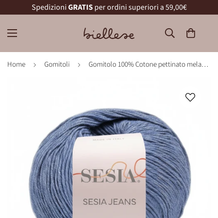
Spedizioni
GRATIS
per ordini superiori a 59,00€
Home
Gomitoli
Gomitolo 100% Cotone pettinato melange, Sesia Jeans - Tonalità Verde e Azzurro