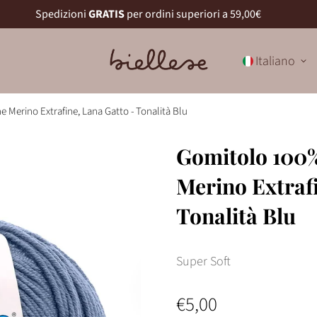
Spedizioni
GRATIS
per ordini superiori a 59,00€
Italiano
 Merino Extrafine, Lana Gatto - Tonalità Blu
Gomitolo 100%
Merino Extrafi
Tonalità Blu
Super Soft
€5,00
Prezzo