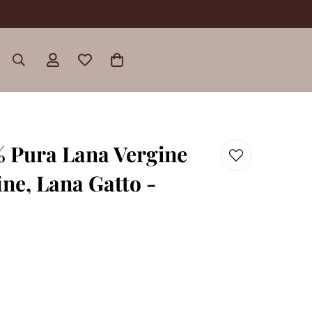
 Pura Lana Vergine
ne, Lana Gatto -