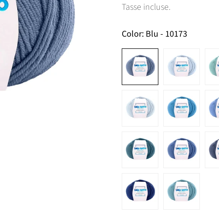
normale
Tasse incluse.
Color:
Blu - 10173