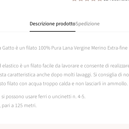
Descrizione prodotto
Spedizione
a Gatto è un filato 100% Pura Lana Vergine Merino Extra-fine c
lastico è un filato facile da lavorare e consente di realizzare
a caratteristica anche dopo molti lavaggi.
Si consiglia di no
esto filato con acqua troppo calda e non lasciarli in ammollo.
 si possono usare ferri o uncinetti n. 4-5.
 pari a 125 metri.