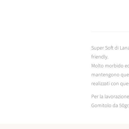
Super Soft di Lan
friendly.
Molto morbido ed e
mantengono quest
realizzati con qu
Per la lavorazione
Gomitolo da 50gr,