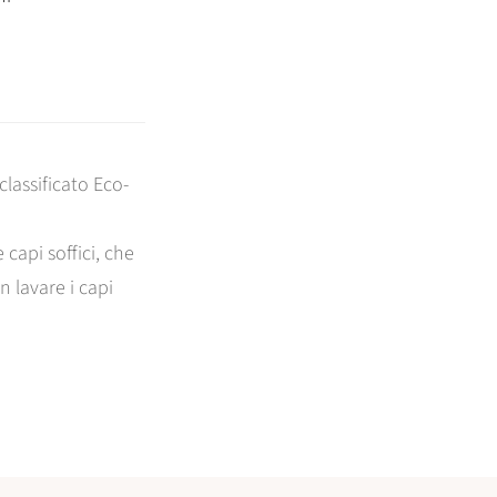
lassificato Eco-
 capi soffici, che
n lavare i capi