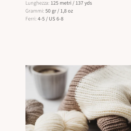
Lunghezza:
125 metri / 137 yds
Grammi:
50 gr / 1,8 oz
Ferri:
4-5 / US 6-8