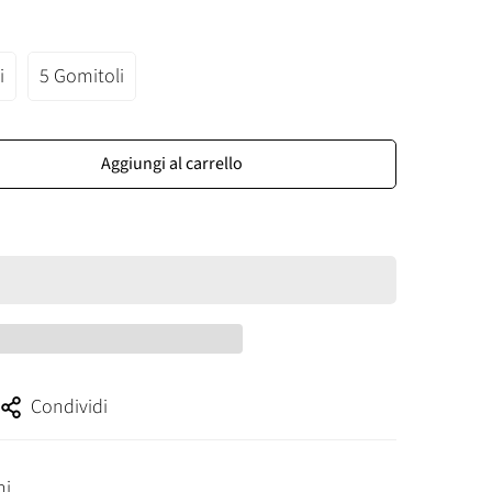
o
i
5 Gomitoli
Aggiungi al carrello
Condividi
ni