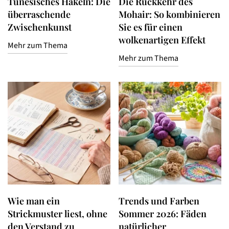
Tunesisches Häkeln: Die
Die Rückkehr des
überraschende
Mohair: So kombinieren
Zwischenkunst
Sie es für einen
wolkenartigen Effekt
Mehr zum Thema
Mehr zum Thema
Wie man ein
Trends und Farben
Strickmuster liest, ohne
Sommer 2026: Fäden
den Verstand zu
natürlicher