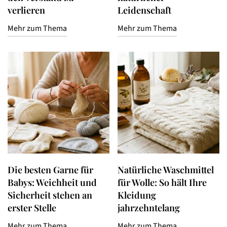
verlieren
Leidenschaft
Mehr zum Thema
Mehr zum Thema
Die besten Garne für
Natürliche Waschmittel
Babys: Weichheit und
für Wolle: So hält Ihre
Sicherheit stehen an
Kleidung
erster Stelle
jahrzehntelang
Mehr zum Thema
Mehr zum Thema