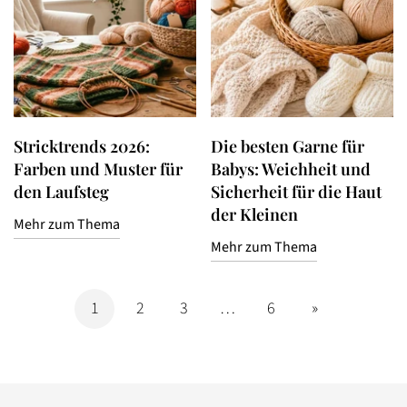
Stricktrends 2026:
Die besten Garne für
Farben und Muster für
Babys: Weichheit und
den Laufsteg
Sicherheit für die Haut
der Kleinen
Mehr zum Thema
Mehr zum Thema
1
2
3
…
6
»