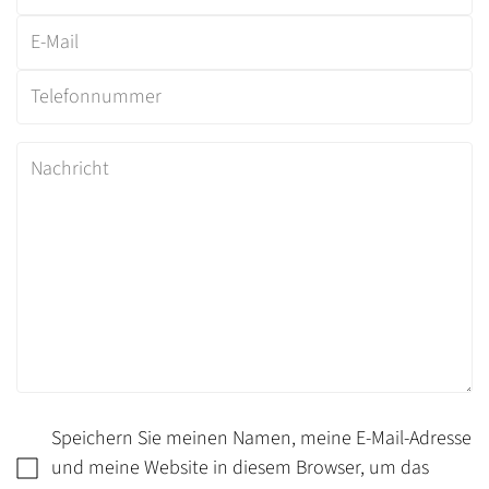
Bestätigen Sie Ihr Alter
Sind Sie 18 Jahre alt oder älter?
Nein, bin ich nicht
Ja bin ich
Speichern Sie meinen Namen, meine E-Mail-Adresse
und meine Website in diesem Browser, um das