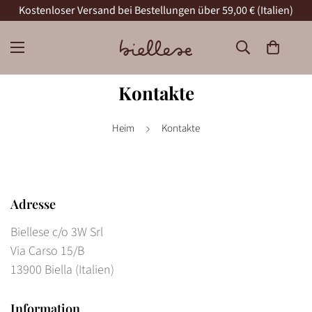
Kostenloser Versand bei Bestellungen über 59,00 € (Italien)
Kontakte
Heim
Kontakte
Adresse
Biellese c/o 3W Srl
Via Carso 15/B
13900 Biella (Italien)
Information