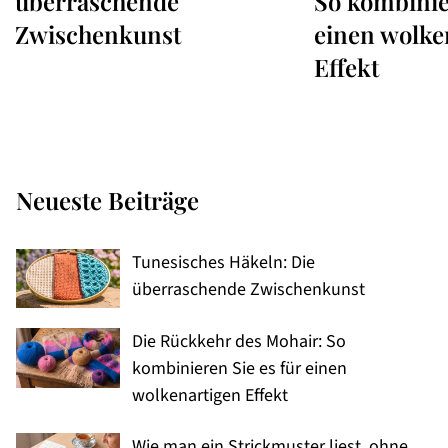
überraschende
So kombinie
Zwischenkunst
einen wolke
Effekt
Neueste Beiträge
Tunesisches Häkeln: Die
überraschende Zwischenkunst
Die Rückkehr des Mohair: So
kombinieren Sie es für einen
wolkenartigen Effekt
Wie man ein Strickmuster liest, ohne