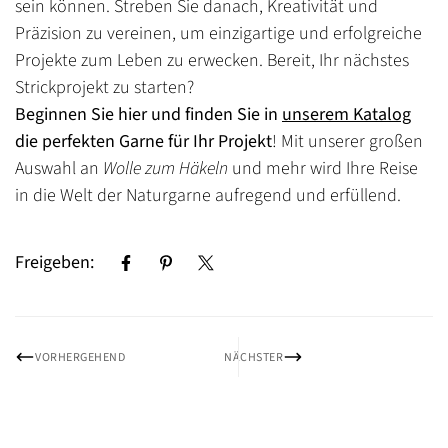
Nein, bin ich nicht
Ja bin ich
sein können. Streben Sie danach, Kreativität und
Präzision zu vereinen, um einzigartige und erfolgreiche
Projekte zum Leben zu erwecken. Bereit, Ihr nächstes
Strickprojekt zu starten?
Beginnen Sie hier und finden Sie in
unserem Katalog
die perfekten Garne für Ihr Projekt
! Mit unserer großen
Auswahl an
Wolle zum Häkeln
und mehr wird Ihre Reise
in die Welt der Naturgarne aufregend und erfüllend.
Freigeben:
VORHERGEHEND
NÄCHSTER