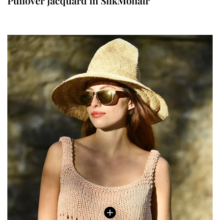
Pullover jacquard in SilkMohair