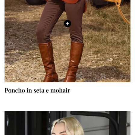
Poncho in seta e mohair