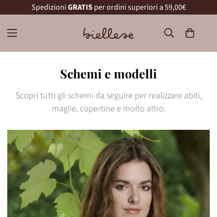
Spedizioni
GRATIS
per ordini superiori a 59,00€
Schemi e modelli
Scopri tutti gli schemi da seguire per realizzare abiti,
maglie, copertine e molto altro.