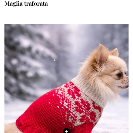
Maglia traforata
Confirm your age
Are you 18 years old or older?